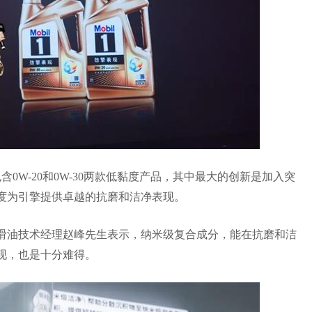
0W-20和0W-30两款低黏度产品，其中最大的创新是加入突
度为引擎提供卓越的抗磨和洁净表现。
滑油技术经理赵峰先生表示，纳米级复合成分，能在抗磨和洁
现，也是十分难得。