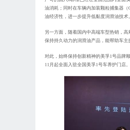
油消耗；同时在车辆内加装颗粒捕集器（G
油经济性，进一步提升低黏度润滑油技术
另一方面，随着国内中高端车型热销，高
保持持久动力的润滑油产品，能帮助车主
对此，始终保持创新精神的美孚1号品牌
11月起全面入驻全国美孚1号车养护门店