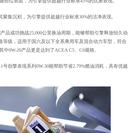
键部位表面，为引擎提供超越行业标准45%的抗磨表现。
其聚集沉积，为引擎提供超越行业标准30%的洁净表现。
产品成功挑战25,000公里换油周期，能够帮助引擎释放恒久动
格等级，适用于国六及以下全系乘用车及混合动力车型，符合
，其中0W-20产品更是达到了ACEA C5、C6规格。
号劲擎表现系列0W-30能帮助节省2.79%燃油消耗，具有优越