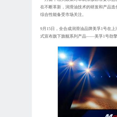
在不断革新，润滑油技术的研发和产品迭
综合性能备受市场关注。
9月15日，全合成润滑油品牌美孚1号在
式宣布旗下旗舰系列产品——美孚1号劲