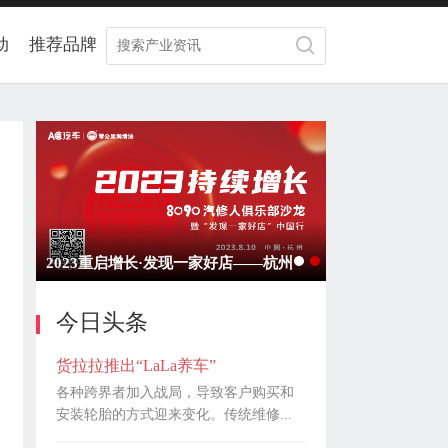
动
推荐品牌
2023重启增长·发现一家好店——杭州
今日头条
货拉拉推出“LaLa养车”
各种跨界者加入战局，导致客户购买和
安装轮胎的方式迎来变化。传统维修...