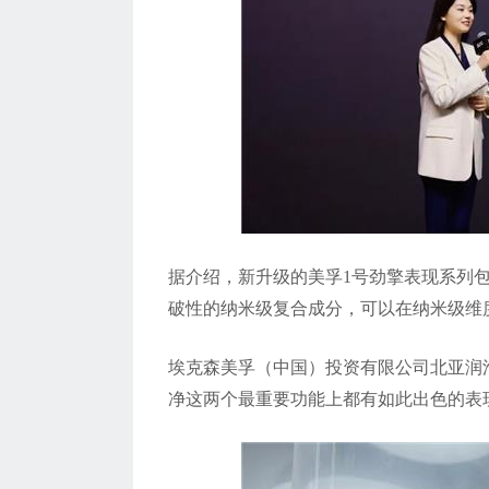
据介绍，新升级的美孚1号劲擎表现系列包含
破性的纳米级复合成分，可以在纳米级维
埃克森美孚（中国）投资有限公司北亚润
净这两个最重要功能上都有如此出色的表