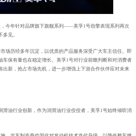
级，今年针对品牌旗下旗舰系列——美孚1号劲擎表现系列再次
不多见。
内市场历经多年沉淀，以优质的产品服务深受广大车主信任。即
油车保有量也在稳定增长。美孚1号对行业前瞻判断和对消费者
陈出新，抢占市场先机，进一步增强上下游合作伙伴应对未来
润滑油行业创新，作为润滑油行业佼佼者，美孚1号始终倾听消
实施，汽车制造商也因此对发动机技术迭代升级，以降低整车燃