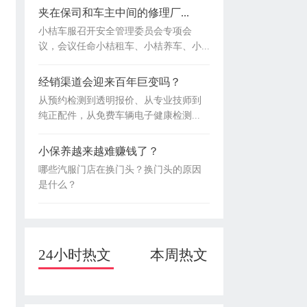
夹在保司和车主中间的修理厂...
小桔车服召开安全管理委员会专项会
议，会议任命小桔租车、小桔养车、小...
经销渠道会迎来百年巨变吗？
从预约检测到透明报价、从专业技师到
纯正配件，从免费车辆电子健康检测...
小保养越来越难赚钱了？
哪些汽服门店在换门头？换门头的原因
是什么？
24小时热文
本周热文