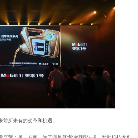
来前所未有的变革和机遇。
发严苛；另一方面，为了满足低燃油消耗法规，发动机技术也