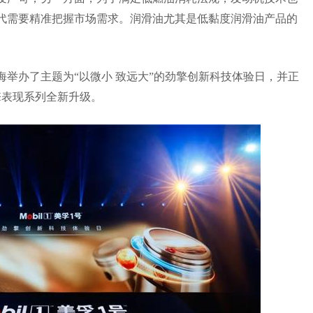
代需要精准把握市场需求。润滑油尤其是低黏度润滑油产品的
上海举办了主题为“以微小 致远大”的劲擎创新科技体验日，并正
擎表现系列全新升级。