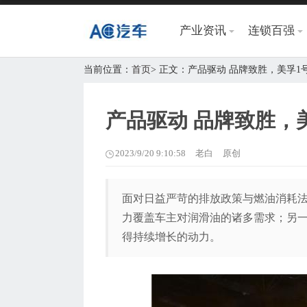
产业资讯
连锁百强
当前位置：
首页
> 正文：产品驱动 品牌致胜，美孚1
产品驱动 品牌致胜，
2023/9/20 9:10:58
老白
原创
面对日益严苛的排放政策与燃油消耗法
力覆盖车主对润滑油的诸多需求；另
得持续增长的动力。