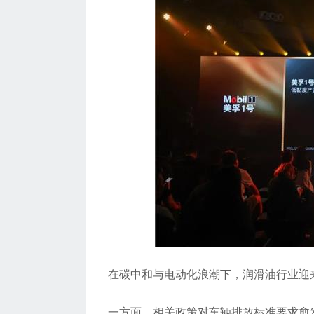
在碳中和与电动化浪潮下，润滑油行业迎
一方面，相关政策对车辆排放标准要求愈