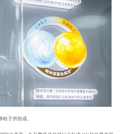
净粒子所组成。