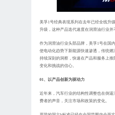
美孚1号经典表现系列在去年已经全线升
升级，这种产品迭代速度在润滑油行业并
作为润滑油行业头部品牌，美孚1号在国
使电动化趋势下新能源快速渗透，传统燃
持续深刻的洞察，快速在产品和服务上推
变化和挑战的信心。
01、以产品创新为驱动力
近年来，汽车行业的结构性调整也在倒逼
费者的声音，关注市场和政策的变化。
严苛的国六b标准已经在全国范围内全面