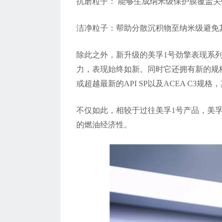
抗磨粒子： 能够生成纳米级保护膜覆盖关
洁净粒子：帮助分散沉积物至纳米级避免
除此之外，新升级的美孚1号劲擎表现系列
力，表现始终如新。同时它还拥有新的规
或超越最新的API SP以及ACEA C3规格
不仅如此，相较于过往美孚1号产品，美孚1
的燃油经济性。