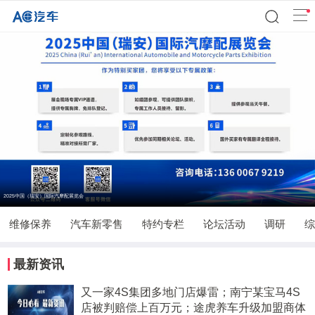
2025中国（瑞安）国际汽摩配展览会
维修保养
汽车新零售
特约专栏
论坛活动
调研
综
最新资讯
又一家4S集团多地门店爆雷；南宁某宝马4S
店被判赔偿上百万元；途虎养车升级加盟商体