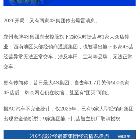
2026开局，又有两家4S集团传出爆雷消息。
郑州老牌
4S
集团东安控股旗下
2
家保时捷店与
1
家大众店停
业；西南地区头部经销商通源集团，也被曝出旗下多家
4S
店
经营异常无法正常交车，涉及丰田、宝马等品牌，无法正常
交车。
更有传闻称，昔日最大
4S
集团，自去年
1-7
月关停
500
余家
4S
店后，剩余网点仍在收缩，甚至有“团灭”可能。
据
AC
汽车不完全统计，
仅
2025
年，已有
5
家大型经销商集团
出现资金链断裂，
9
家集团旗下门店被主机厂取消授权。