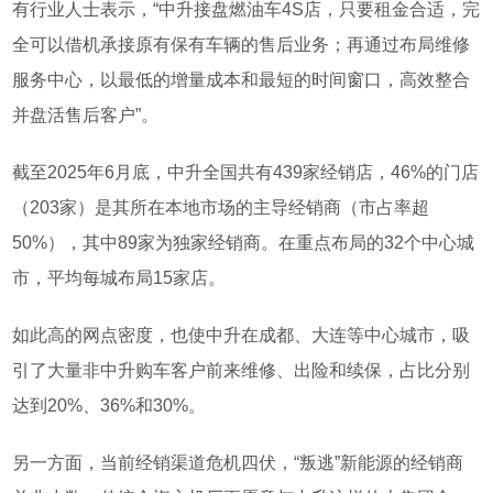
有行业人士表示，
“中升接盘燃油车
4S
店，只要租金合适，完
全可以借机承接原有保有车辆的售后业务；再通过布局维修
服务中心，以最低的增量成本和最短的时间窗口，高效整合
并盘活售后客户”。
截至
2025
年
6
月底，中升全国共有
439
家经销店，
46%
的门店
（
203
家）是其所在本地市场的主导经销商（市占率超
50%
），其中
89
家为独家经销商。在重点布局的
32
个中心城
市，平均每城布局
15
家店。
如此高的网点密度，也使中升在成都、大连等中心城市，吸
引了大量非中升购车客户前来维修、出险和续保，占比分别
达到
20%
、
36%
和
30%
。
另一方面，当前经销渠道危机四伏，“叛逃”新能源的经销商