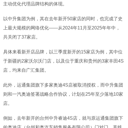
主动优化代理品牌结构的体现。
以中升集团为例，其在去年新开
50
家店的同时，也完成了史
上最大规模的网络优化
——
从
2024
年
11
月至
2025
年年中，
共关闭了
37
家店。
具体来看新开店品牌，以三季度新开的
15
家店为例，其中位
于新疆的
2
家沃尔沃门店，以及位于重庆和贵州的
3
家丰田
4S
店，均来自广汇集团。
此外，运通集团旗下多家奥迪
4S
店被取消授权，而中升集团
则和一汽奥迪签署战略合作协议，计划在
25
年至少落地
10
家
店。
例如，去年新开的台州中升睿迪
4S
店，就与原运通集团旗下
的奥迪店（台州和奥汽车销售服务有限公司）门对门，直线