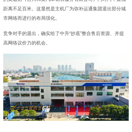
距离不足百米。这显然是主机厂为弥补运通集团退出部分城
市网络而进行的布局强化。
竞争对手的退出，确实给了中升“抄底”整合售后资源、并提
高网络议价力的机会。