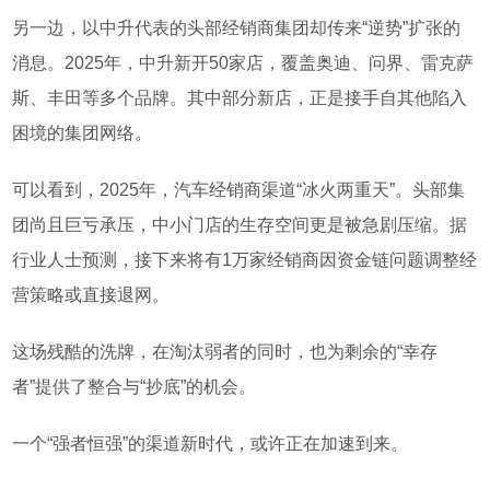
另一边，以中升代表的头部经销商集团却传来“逆势”扩张的
消息。
2025
年，
中升新开
50
家店，
覆盖奥迪、问界、雷克萨
斯、丰田等多个品牌。其中部分新店，正是接手自其他陷入
困境的集团网络。
可以看到，
2025
年，汽车经销商渠道“冰火两重天”。头部集
团尚且巨亏承压，中小门店的生存空间更是被急剧压缩。据
行业人士预测，
接下来将有
1
万家经销商因资金链问题调整经
营策略或直接退网。
这场残酷的洗牌，在淘汰弱者的同时，也为剩余的
“
幸存
者
”
提供了整合与
“
抄底
”
的机会。
一个
“
强者恒强
”
的渠道新时代，或许正在加速到来。