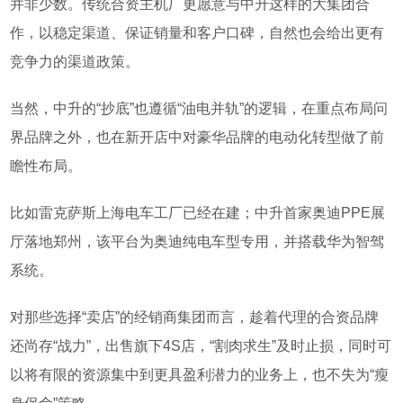
并非少数。
传统合资主机厂更愿意与中升这样的大集团合
作，以稳定渠道、保证销量和客户口碑，自然也会给出更有
竞争力的渠道政策。
当然，
中升的
“
抄底
”
也遵循
“
油电并轨
”
的逻辑
，在重点布局问
界品牌之外，也在新开店中对豪华品牌的电动化转型做了前
瞻性布局。
比如雷克萨斯上海电车工厂已经在建；中升首家奥迪
PPE
展
厅落地郑州，该平台为奥迪纯电车型专用，并搭载华为智驾
系统。
对那些选择
“
卖店
”
的经销商集团而言，趁着代理的合资品牌
还尚存“战力”，出售旗下
4S
店，“割肉求生”及时止损，同时可
以将有限的资源集中到更具盈利潜力的业务上，也不失为“瘦