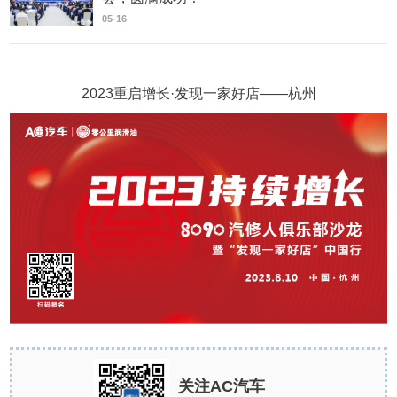
05-16
2023重启增长·发现一家好店——杭州
关注AC汽车