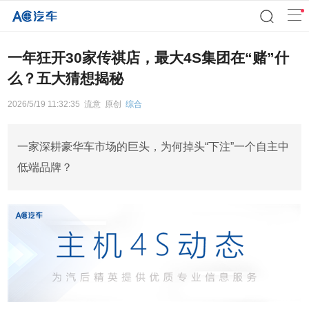
一年狂开30家传祺店，最大4S集团在“赌”什
么？五大猜想揭秘
2026/5/19 11:32:35
流意
原创
综合
一家深耕豪华车市场的巨头，为何掉头“下注”一个自主中
低端品牌？