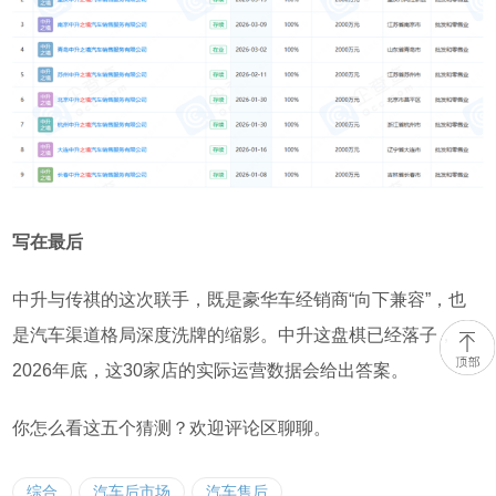
写在最后
中升与传祺的这次联手，既是豪华车经销商
“
向下兼容
”
，也
是汽车渠道格局深度洗牌的缩影。中升这盘棋已经落子，
2026
年底，这
30
家店的实际运营数据会给出答案。
你怎么看这五个猜测？欢迎评论区聊聊。
综合
汽车后市场
汽车售后