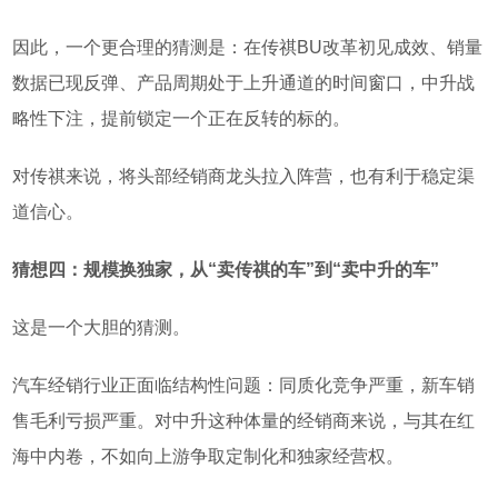
因此，一个更合理的猜测是：在传祺
BU
改革初见成效、销量
数据已现反弹、产品周期处于上升通道的时间窗口，中升战
略性下注，提前锁定一个正在反转的标的。
对传祺来说，将头部经销商龙头拉入阵营，也有利于稳定渠
道信心。
猜想四：规模换独家，从
“
卖传祺的车
”
到
“
卖中升的车
”
这是一个大胆的猜测。
汽车经销行业正面临结构性问题：同质化竞争严重，新车销
售毛利亏损严重。对中升这种体量的经销商来说，
与其在红
海中内卷，不如向上游争取定制化和独家经营权。