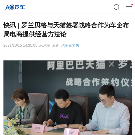
快讯 | 罗兰贝格与天猫签署战略合作为车企布
局电商提供经营方法论
2021/10/15 14:35:05
ac汽车
原创
汽车新零售