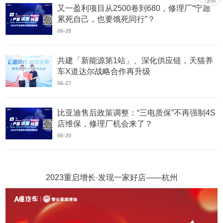
又一盈利项目从2500卷到680，修理厂“宁愿
累死自己，也要饿死同行”？
06-28
共建「新能源第1站」、深化供应链，天猫养
车X道达尔战略合作再升级
06-27
比亚迪售后政策调整：“三电质保”不再强制4S
店维保，修理厂机会来了？
06-20
2023重启增长·发现一家好店——杭州