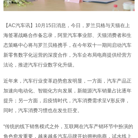
【
AC
汽车讯】
10
月
15
日消息，今日，罗兰贝格与天猫在上
海签署战略合作备忘录，阿里汽车事业部、天猫消费者和生
态策略中心将与罗兰贝格携手，在今年双十一期间启动汽车
新零售数字化运营的深度合作，为车企布局电商提供经营方
法论，推进汽车行业数字化升级。
近年来，汽车行业变革趋势愈发明显，一方面，汽车产品正
加速向电动化、智能化方向发展，新能源汽车销量占比逐年
提升；另一方面，后疫情时代，汽车消费需求呈V形反弹，
同时，汽车消费习惯也在发生巨变。
“传统的线下销售模式之外，互联网在汽车产销环节中扮演的
角色愈发重要，越来越多汽车品牌开始拥抱电商，试水线上