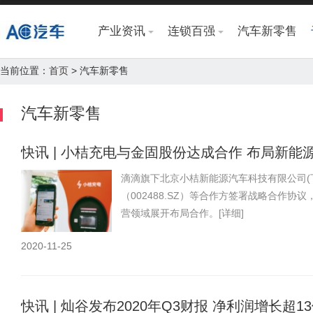
产业资讯
连锁百强
汽车新零售
当前位置：
首页
> 汽车新零售
汽车新零售
快讯 | 小桔充电与金固股份达成合作 布局新能
滴滴旗下北京小桔新能源汽车科技有限公司(
（002488.SZ）等合作方签署战略合作
营领域展开布局合作。
[详细]
2020-11-25
快讯 | 灿谷发布2020年Q3财报 净利润增长超1