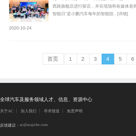
西路旗舰店进行探店，并在现场和各媒体老师
智能日”是小鹏汽车每年的智能技...
[详细]
2020-10-24
首页
1
2
3
4
5
6
全球汽车及服务领域人才、信息、资源中心
关于AC
加入我们
寻求报道
免责声明
ac@acqiche.com
反馈建议：