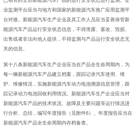
已销售的全部新能源汽车产品的运行安全状态进行监测。企
业监测平台应当与地方和国家的新能源汽车推广应用监测平
台对接。新能源汽车生产企业及其工作人员应当妥善保管新
能源汽车产品运行安全状态信息，不得泄露、篡改、毁损、
出售或者非法向他人提供，不得监测与产品运行安全状态无
关的信息。
第十八条新能源汽车生产企业应当在产品全生命周期内，为
每一辆新能源汽车产品建立档案，跟踪记录汽车使用、维
护、维修情况，实施新能源汽车动力电池溯源信息管理，跟
踪记录动力电池回收利用情况。新能源汽车生产企业应当对
新能源汽车产品的技术状况、故障及主要问题等运行情况进
行分析、总结，编写年度报告（见附件6）。年度报告应当在
新能源汽车产品全生命周期内存档备查。